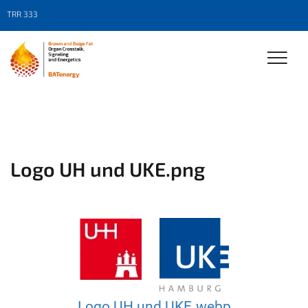
TRR 333
Logo UH und UKE.png
Logo UH und UKE.webp