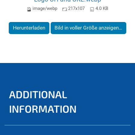
image/webp
217x107
4.0 KB
Herunterladen
Bild in voller Größe anzeigen…
ADDITIONAL
INFORMATION