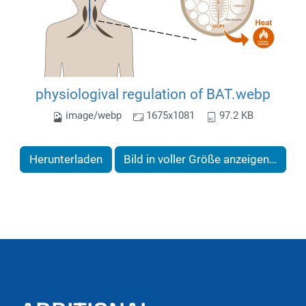
physiologival regulation of BAT.webp
image/webp
1675x1081
97.2 KB
Herunterladen
Bild in voller Größe anzeigen…