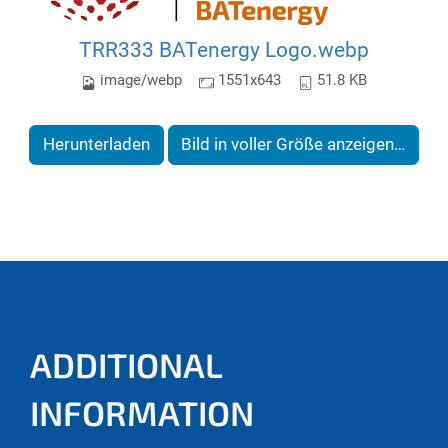
TRR333 BATenergy Logo.webp
image/webp
1551x643
51.8 KB
Herunterladen
Bild in voller Größe anzeigen…
ADDITIONAL
INFORMATION