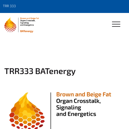
TRR 333
TRR333 BATenergy