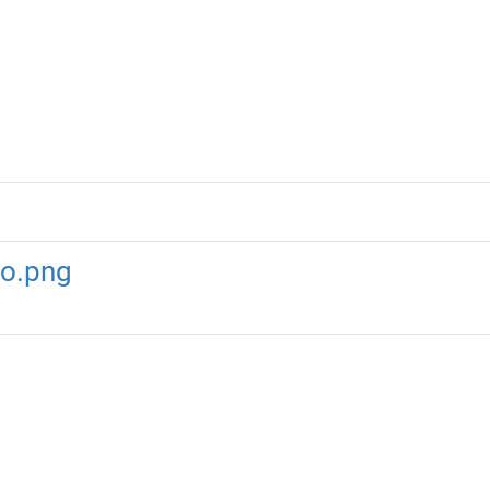
o.png