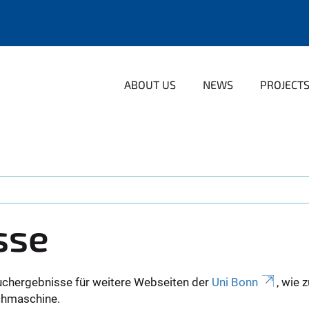
ABOUT US
NEWS
PROJECT
sse
uchergebnisse für weitere Webseiten der
Uni Bonn
, wie 
Suchmaschine.