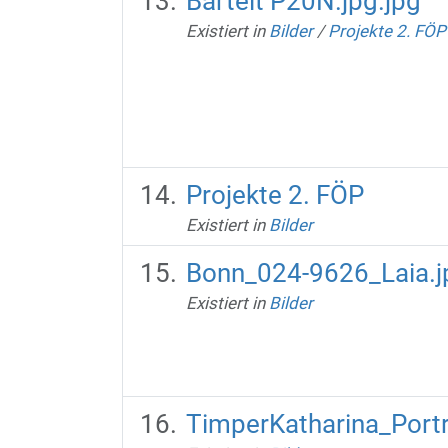
Bartelt P20N.jpg.jpg
Existiert in
Bilder
/
Projekte 2. FÖP
Projekte 2. FÖP
Existiert in
Bilder
Bonn_024-9626_Laia.j
Existiert in
Bilder
TimperKatharina_Portr