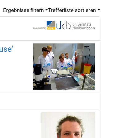
Ergebnisse filtern
Trefferliste sortieren
use'