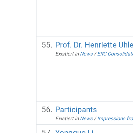
Prof. Dr. Henriette Uhl
Existiert in
News
/
ERC Consolidato
Participants
Existiert in
News
/
Impressions fro
Yongguo Li