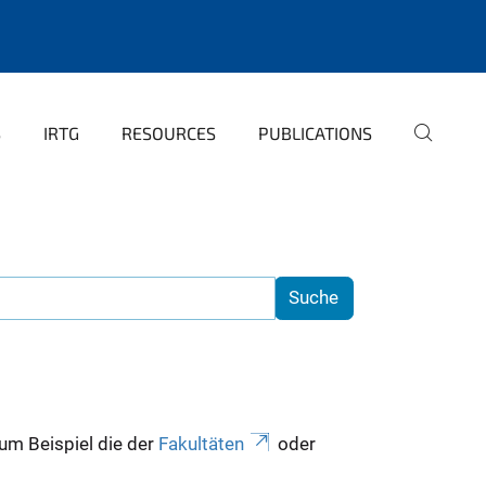
S
IRTG
RESOURCES
PUBLICATIONS
zum Beispiel die der
Fakultäten
oder