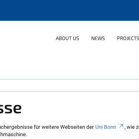
ABOUT US
NEWS
PROJECT
sse
uchergebnisse für weitere Webseiten der
Uni Bonn
, wie 
Suchmaschine.