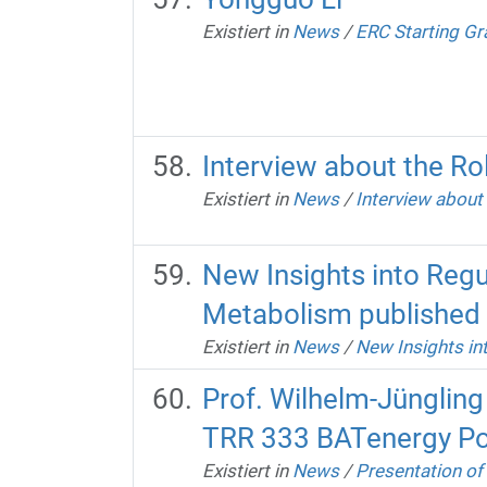
Existiert in
News
/
ERC Starting Gr
Interview about the Ro
Existiert in
News
/
Interview about 
New Insights into Regu
Metabolism published
Existiert in
News
/
New Insights in
Prof. Wilhelm-Jüngling 
TRR 333 BATenergy Po
Existiert in
News
/
Presentation o