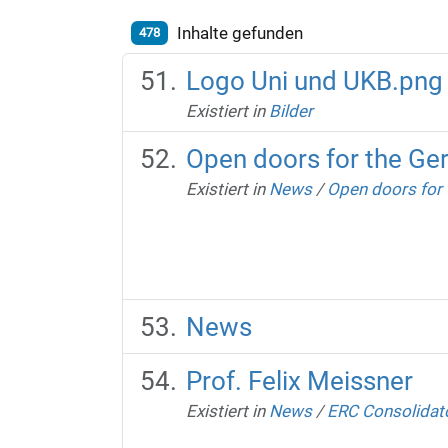
Inhalte gefunden
478
Logo Uni und UKB.png
Existiert in
Bilder
Open doors for the Ge
Existiert in
News
/
Open doors for
News
Prof. Felix Meissner
Existiert in
News
/
ERC Consolidato