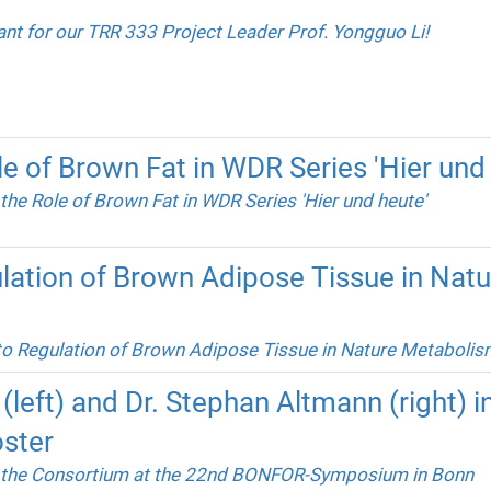
ant for our TRR 333 Project Leader Prof. Yongguo Li!
le of Brown Fat in WDR Series 'Hier und
the Role of Brown Fat in WDR Series 'Hier und heute'
lation of Brown Adipose Tissue in Natu
to Regulation of Brown Adipose Tissue in Nature Metabolis
(left) and Dr. Stephan Altmann (right) in
ster
f the Consortium at the 22nd BONFOR-Symposium in Bonn