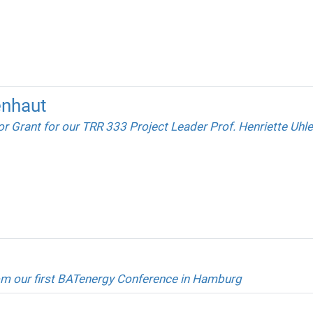
enhaut
r Grant for our TRR 333 Project Leader Prof. Henriette Uhle
m our first BATenergy Conference in Hamburg