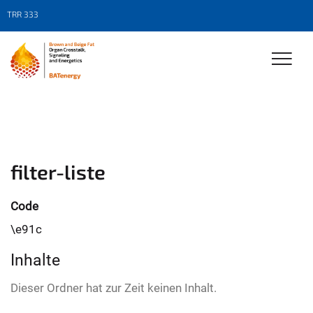
TRR 333
filter-liste
Code
\e91c
Inhalte
Dieser Ordner hat zur Zeit keinen Inhalt.